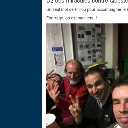
D2 des miraculés contre Quest
Un seul mot de Philou pour accompagner le 
Fourrage, on est maintenu !