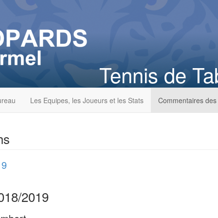
Tennis de Ta
ureau
Les Equipes, les Joueurs et les Stats
Commentaires des
hs
19
18/2019