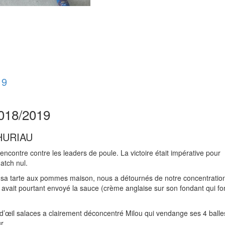
19
18/2019
HURIAU
encontre contre les leaders de poule. La victoire était impérative pour
atch nul.
 sa tarte aux pommes maison, nous a détournés de notre concentratio
avait pourtant envoyé la sauce (crème anglaise sur son fondant qui f
s d’œil salaces a clairement déconcentré Milou qui vendange ses 4 balle
r.