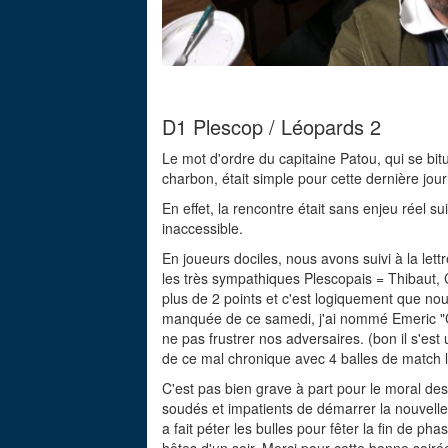
D1 Plescop / Léopards 2
Le mot d'ordre du capitaine Patou, qui se bitu
charbon, était simple pour cette dernière jou
En effet, la rencontre était sans enjeu réel s
inaccessible.
En joueurs dociles, nous avons suivi à la let
les très sympathiques Plescopais = Thibaut,
plus de 2 points et c'est logiquement que nou
manquée de ce samedi, j'ai nommé Emeric "Ca
ne pas frustrer nos adversaires. (bon il s'est 
de ce mal chronique avec 4 balles de match l
C'est pas bien grave à part pour le moral de
soudés et impatients de démarrer la nouvell
a fait péter les bulles pour fêter la fin de 