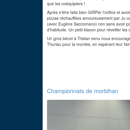
que les coéquipiers !
Après s'être faits bien GIRPer l'orifice et av
pizzas réchauffées amoureusement par Ju ou J
(avec Eugène Saccomano) non sans avoir pouss
d'habitude. Un petit klaxon pour réveiller le
Un gros bécot à Tristan venu nous encourager 
Thuriau pour la montée, en espérant leur f
Championnats de morbihan