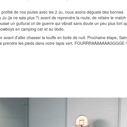
oir profité de nos joutes avec les 2 Ju, nous avons dégusté des bonnes
u (je ne sais plus ?) avant de reprendre la route, de refaire le match
é un guttural cri de guerre qui vibrait sans doute un peu plus fort q
s cowboys en camping car et au dodo.
avant d'aller chasser la touffe en boite de nuit. Prochaine étape, Sain
aire prendre les pieds dans notre tapis vert. FOURRRAAAAAAAGGGGE !