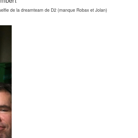
embert
selfie de la dreamteam de D2 (manque Robax et Jolan)