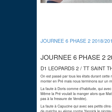
JOURNEE 6 PHASE 2 2018/20
JOURNEE 6 PHASE 2 20
D1 LEOPARDS 2 / TT SAINT T
On est passé par tous les états durant cette r
monter en Pré mais nous terminons sur un m
La faute à Doris comme d'habitude, qui avec
Même la Pré voulait la manger alors que Mat 
pas à la fressure de Vendée).
La faute à Capucine qui avec ses petits clin
de matchs au 4ème contre Yannick le picoteu