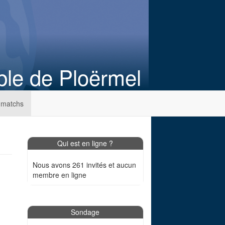
ble de Ploërmel
 matchs
Qui est en ligne ?
Nous avons 261 invités et aucun
membre en ligne
Sondage