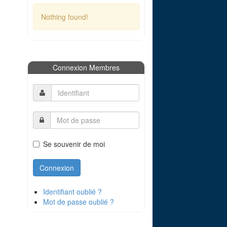
Nothing found!
Connexion Membres
Se souvenir de moi
Identifiant oublié ?
Mot de passe oublié ?