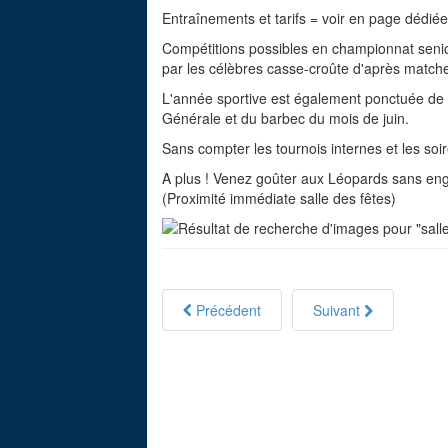
Entraînements et tarifs = voir en page dédiée
Compétitions possibles en championnat senio
par les célèbres casse-croûte d'après match
L'année sportive est également ponctuée de l
Générale et du barbec du mois de juin.
Sans compter les tournois internes et les so
A plus ! Venez goûter aux Léopards sans enga
(Proximité immédiate salle des fêtes)
Précédent
Suivant