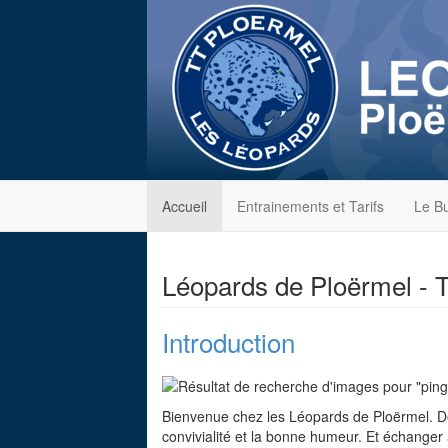
Accueil
Entrainements et Tarifs
Le B
Léopards de Ploërmel - T
Introduction
Bienvenue chez les Léopards de Ploërmel. De
convivialité et la bonne humeur. Et échanger 