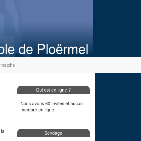
ble de Ploërmel
 matchs
Qui est en ligne ?
Nous avons 60 invités et aucun
membre en ligne
 la
Sondage