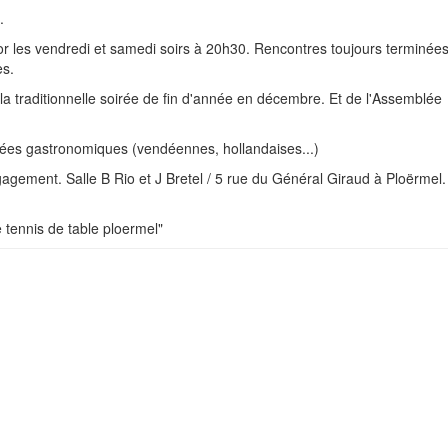
.
r les vendredi et samedi soirs à 20h30. Rencontres toujours terminée
es.
a traditionnelle soirée de fin d'année en décembre. Et de l'Assemblée
irées gastronomiques (vendéennes, hollandaises...)
gement. Salle B Rio et J Bretel / 5 rue du Général Giraud à Ploërmel.