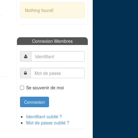
Nothing found!
s
Connexion Membres
Se souvenir de moi
Identifiant oublié ?
Mot de passe oublié ?